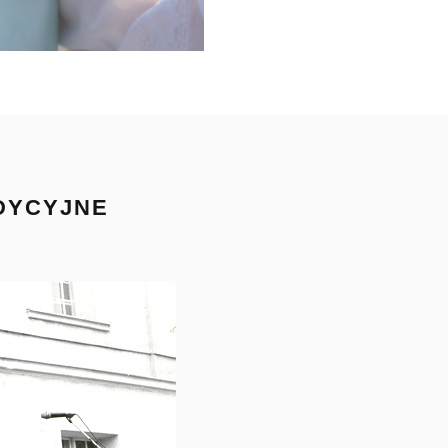
ADYCYJNE