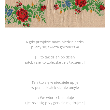
A gdy przyjdzie nowa niedzieleczka,
piłaby się świeża gorzołeczka
|: I to tak dzień po dzień,
piłoby się gorzołeczkę cały tydzień :|
Ten kto się w niedziele upije
w poniedziałek się nie umyje
|: We wtorek bombluje
I jeszcze się przy gorzole mądruje! :|