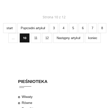
Strona 10 z 12
start
Poprzedni artykuł
3
4
5
6
7
8
10
...
11
12
Następny artykuł
koniec
PIEŚNIOTEKA
Wiwaty
Równe