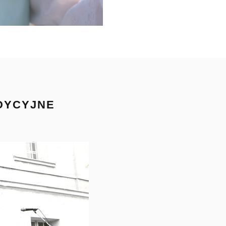
ADYCYJNE