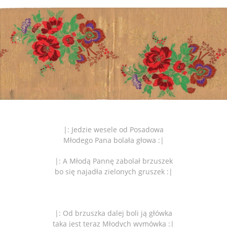
|: Jedzie wesele od Posadowa
Młodego Pana bolała głowa :|
|: A Młodą Pannę zabolał brzuszek
bo się najadła zielonych gruszek :|
|: Od brzuszka dalej boli ją główka
taka jest teraz Młodych wymówka :|