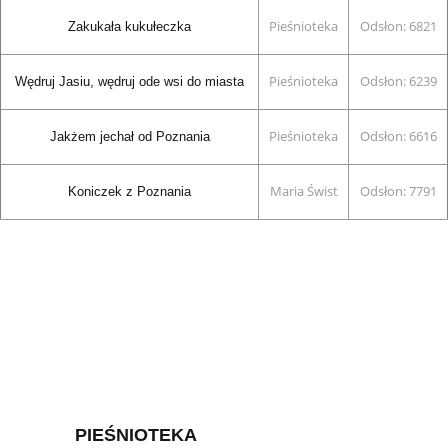
Pieśnioteka
Odsłon: 6821
Zakukała kukułeczka
Pieśnioteka
Odsłon: 6239
Wędruj Jasiu, wędruj ode wsi do miasta
Pieśnioteka
Odsłon: 6616
Jakżem jechał od Poznania
Maria Świst
Odsłon: 7791
Koniczek z Poznania
PIEŚNIOTEKA