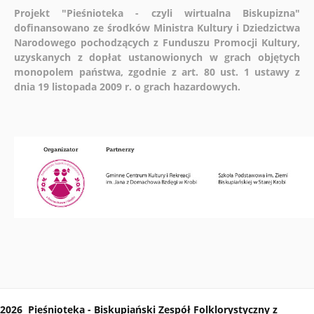
Projekt "Pieśnioteka - czyli wirtualna Biskupizna"
dofinansowano ze środków Ministra Kultury i Dziedzictwa
Narodowego pochodzących z Funduszu Promocji Kultury,
uzyskanych z dopłat ustanowionych w grach objętych
monopolem państwa, zgodnie z art. 80 ust. 1 ustawy z
dnia 19 listopada 2009 r. o grach hazardowych.
2026 Pieśnioteka - Biskupiański Zespół Folklorystyczny z