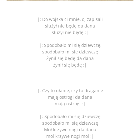
|: Do wojska ci mnie, oj zapisali
służył nie będę da dana
służył nie będę :|
|: Spodobało mi się dziewczę,
spodobało mi się dziewczę
Żynił się będę da dana
żynił się będę :|
|: Czy to ułanie, czy to draganie
mają ostrogi da dana
mają ostrogi :|
|: Spodobało mi się dziewczę
spodobało mi się dziewczę
Moł krzywe nogi da dana
moł krzywe nogi moł :|