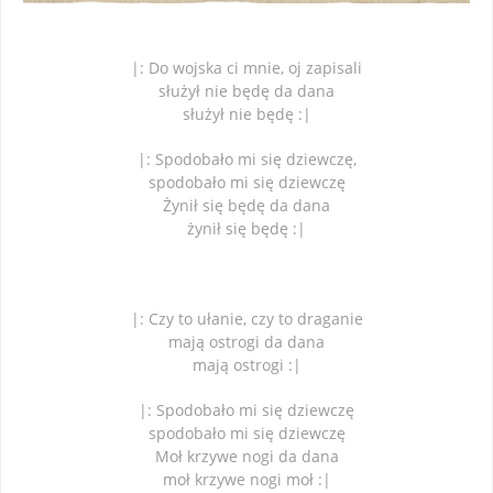
|: Do wojska ci mnie, oj zapisali
służył nie będę da dana
służył nie będę :|
|: Spodobało mi się dziewczę,
spodobało mi się dziewczę
Żynił się będę da dana
żynił się będę :|
|: Czy to ułanie, czy to draganie
mają ostrogi da dana
mają ostrogi :|
|: Spodobało mi się dziewczę
spodobało mi się dziewczę
Moł krzywe nogi da dana
moł krzywe nogi moł :|