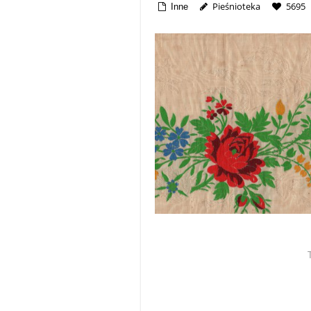
Pieśnioteka
5695
Inne