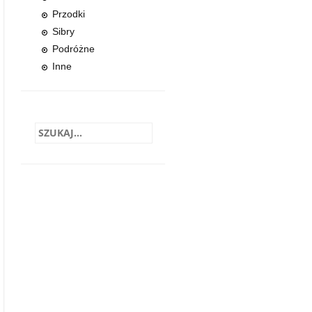
Przodki
Sibry
Podróżne
Inne