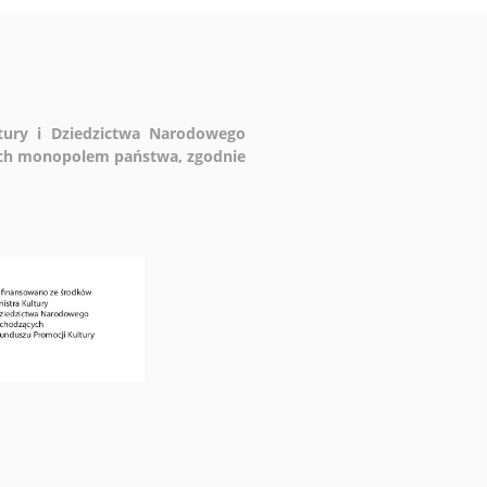
ltury i Dziedzictwa Narodowego
ych monopolem państwa, zgodnie