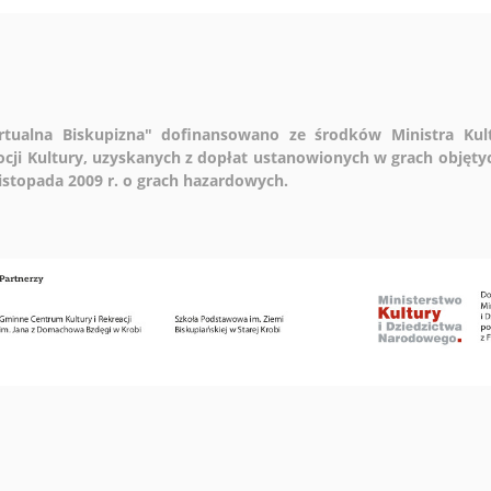
wirtualna Biskupizna" dofinansowano ze środków Ministra Ku
cji Kultury, uzyskanych z dopłat ustanowionych w grach objęt
 listopada 2009 r. o grach hazardowych.