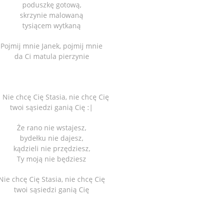
poduszkę gotową,
skrzynie malowaną
tysiącem wytkaną
Pojmij mnie Janek, pojmij mnie
da Ci matula pierzynie
: Nie chcę Cię Stasia, nie chcę Cię
twoi sąsiedzi ganią Cię :|
Że rano nie wstajesz,
bydełku nie dajesz,
kądzieli nie przędziesz,
Ty moją nie będziesz
Nie chcę Cię Stasia, nie chcę Cię
twoi sąsiedzi ganią Cię