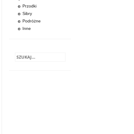
Przodki
Sibry
Podróżne
Inne