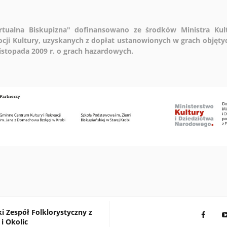
wirtualna Biskupizna" dofinansowano ze środków Ministra Ku
cji Kultury, uzyskanych z dopłat ustanowionych w grach objęt
 listopada 2009 r. o grach hazardowych.
i Zespół Folklorystyczny z
 Okolic