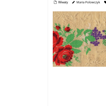
Maria Polowczyk
Wiwaty