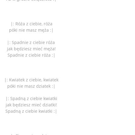
|: Róża z ciebie, róża
póki nie masz męża :|
|: Spadnie z ciebie róża
jak będziesz mieć męża!
Spadnie z ciebie róża :|
|: Kwiatek z ciebie, kwiatek
póki nie masz dziatek :|
|: Spadną z ciebie kwiatki
jak będziesz mieć dziatki!
Spadną z ciebie kwiatki :|