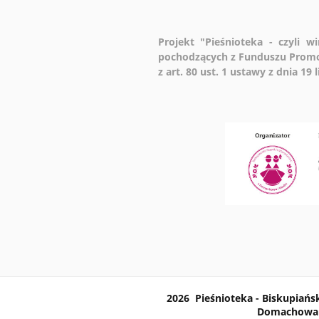
Projekt "Pieśnioteka - czyli 
pochodzących z Funduszu Promo
z art. 80 ust. 1 ustawy z dnia 19
2026 Pieśnioteka - Biskupiańsk
Domachowa i