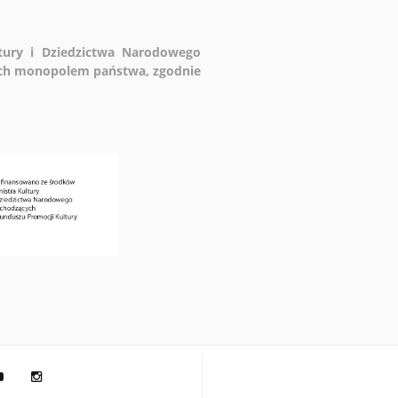
ltury i Dziedzictwa Narodowego
ych monopolem państwa, zgodnie