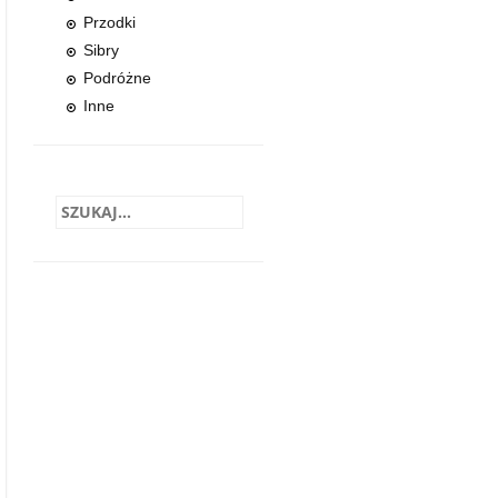
Przodki
Sibry
Podróżne
Inne